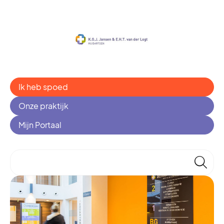
Ik heb spoed
Onze praktijk
Mijn Portaal
🔎