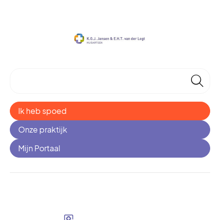
🔎
Ik heb spoed
Onze praktijk
Mijn Portaal