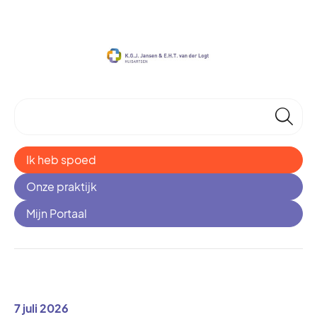
🔎
Ik heb spoed
Onze praktijk
Mijn Portaal
7 juli 2026