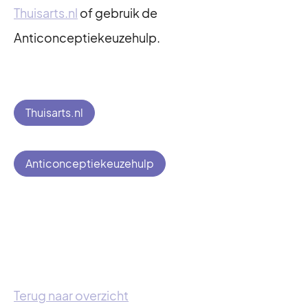
Thuisarts.nl
of gebruik de
Anticonceptiekeuzehulp.
Thuisarts.nl
Anticonceptiekeuzehulp
Terug naar overzicht