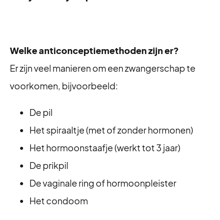
Welke anticonceptiemethoden zijn er?
Er zijn veel manieren om een zwangerschap te
voorkomen, bijvoorbeeld:
De pil
Het spiraaltje (met of zonder hormonen)
Het hormoonstaafje (werkt tot 3 jaar)
De prikpil
De vaginale ring of hormoonpleister
Het condoom